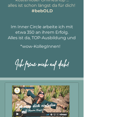
alles ist schon längst da für dich!
#bebOLD
Im Inner Circle arbeite ich mit
etwa 350 an ihrem Erfolg.
Alles ist da, TOP-Ausbildung und
*wow-KollegInnen!
Ich freue mich auf dich!