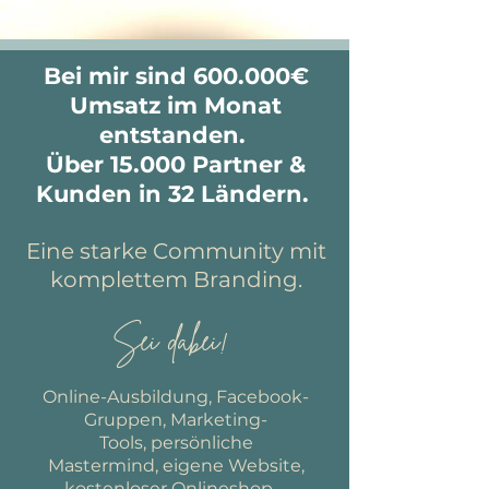
Bei mir sind 600.000€
Umsatz im Monat
entstanden.
Über 15.000 Partner &
Kunden in 32 Ländern.
Eine starke Community mit
komplettem Branding.
Sei dabei!
Online-Ausbildung, Facebook-
Gruppen, Marketing-
Tools, persönliche
Mastermind, eigene Website,
kostenloser Onlineshop ...