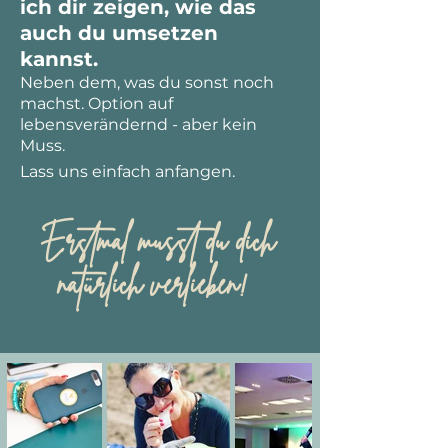
ich
dir zeigen, wie das
auch du umsetzen
kannst.
Neben dem, was du sonst noch
machst. Option auf
lebensverändernd - aber kein
Muss.
Lass uns einfach anfangen.
Erstmal musst du dich
natürlich verlieben!