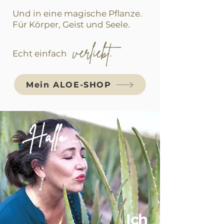
Und in eine magische Pflanze.
Für Körper, Geist und Seele.
verliebt
Echt einfach
.
Mein ALOE-SHOP
Hallo ...
Ich