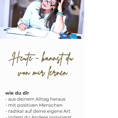
Heute - kannst du
von mir lernen
wie du dir
- aus deinem Alltag heraus
- mit positiven Menschen
- radikal auf deine eigene Art
- indem du Andere inspirierst