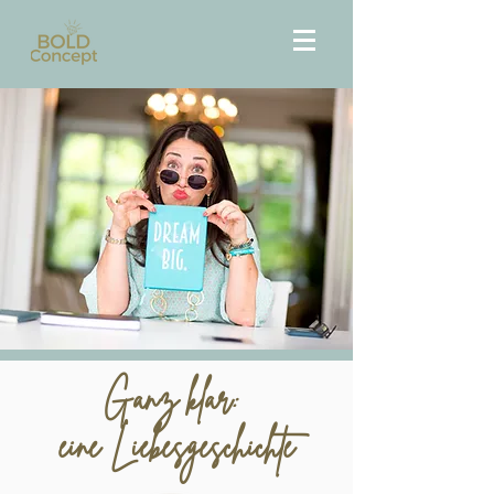
Ganz klar:
eine
Liebesgeschichte